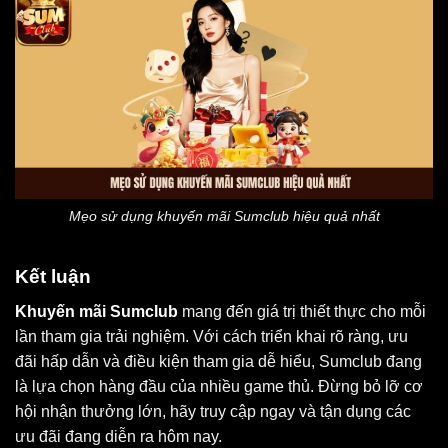
Mẹo sử dụng khuyến mãi Sumclub hiệu quả nhất
Kết luận
Khuyến mãi Sumclub
mang đến giá trị thiết thực cho mỗi
lần tham gia trải nghiệm. Với cách triển khai rõ ràng, ưu
đãi hấp dẫn và điều kiện tham gia dễ hiểu, Sumclub đang
là lựa chọn hàng đầu của nhiều game thủ. Đừng bỏ lỡ cơ
hội nhận thưởng lớn, hãy truy cập ngay và tận dụng các
ưu đãi đang diễn ra hôm nay.