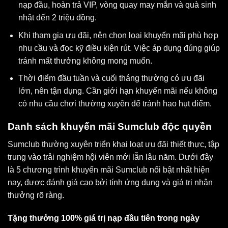
nạp đầu, hoàn trả VIP, vòng quay may mắn và quà sinh
nhật đến 2 triệu đồng.
Khi tham gia ưu đãi, nên chọn loại khuyến mãi phù hợp
nhu cầu và đọc kỹ điều kiện rút. Việc áp dụng đúng giúp
tránh mất thưởng không mong muốn.
Thời điểm đầu tuần và cuối tháng thường có ưu đãi
lớn, nên tận dụng. Cần giới hạn khuyến mãi nếu không
có nhu cầu chơi thường xuyên để tránh hao hụt điểm.
Danh sách khuyến mãi Sumclub độc quyền
Sumclub thường xuyên triển khai loạt ưu đãi thiết thực, tập
trung vào trải nghiệm hội viên mới lẫn lâu năm. Dưới đây
là 5 chương trình khuyến mãi Sumclub nổi bật nhất hiện
nay, được đánh giá cao bởi tính ứng dụng và giá trị nhận
thưởng rõ ràng.
Tặng thưởng 100% giá trị nạp đầu tiên trong ngày