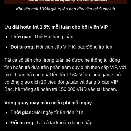
Khuyến mãi 100% giá trị lần nạp đầu tiên tại Sumclub
Ưu đãi hoàn trả 1.5% mỗi tuần cho hội viên VIP
Thời gian:
Thứ Hai hàng tuần
Đối tượng:
Hội viên cấp VIP từ bậc Đồng trở lên
Tất cả số tiền chơi trong tuần sẽ được hệ thống tự động
tính hoàn trả dựa trên phần trăm quy định theo cấp VIP, với
mức hoàn trả cao nhất lên tới 1.5%. Ví dụ: nếu game thủ
có tổng giao dịch 10 triệu đồng/tuần và đang ở cấp VIP
Bạc, hệ thống sẽ hoàn trả 150.000 VNĐ vào tài khoản.
Vòng quay may mắn miễn phí mỗi ngày
Thời gian:
Mỗi ngày từ 9h đến 21h
Đối tượng:
Tất cả tài khoản đăng nhập