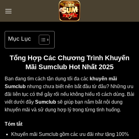
Bỏ
qua
nội
dung
Mục Lục
Tổng Hợp Các Chương Trình Khuyến
Mãi Sumclub Hot Nhất 2025
Bạn đang tìm cách tận dụng tối đa các
khuyến mãi
Sumclub
nhưng chưa biết nên bắt đầu từ đâu? Những ưu
đãi liên tục có thể gây rối nếu không hiểu rõ cách dùng. Bài
viết dưới đây
Sumclub
sẽ giúp bạn nắm bắt nội dung
khuyến mãi và sử dụng hợp lý trong từng tình huống.
Tóm tắt
Khuyến mãi Sumclub gồm các ưu đãi như tặng 100%