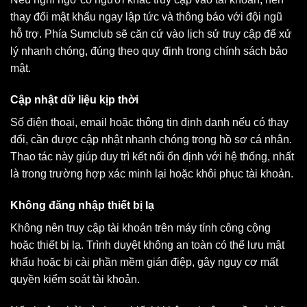
thay đổi mật khẩu ngay lập tức và thông báo với đội ngũ
hỗ trợ. Phía Sumclub sẽ căn cứ vào lịch sử truy cập để xử
lý nhanh chóng, đúng theo quy định trong chính sách bảo
mật.
Cập nhật dữ liệu kịp thời
Số điện thoại, email hoặc thông tin định danh nếu có thay
đổi, cần được cập nhật nhanh chóng trong hồ sơ cá nhân.
Thao tác này giúp duy trì kết nối ổn định với hệ thống, nhất
là trong trường hợp xác minh lại hoặc khôi phục tài khoản.
Không đăng nhập thiết bị lạ
Không nên truy cập tài khoản trên máy tính công cộng
hoặc thiết bị lạ. Trình duyệt không an toàn có thể lưu mật
khẩu hoặc bị cài phần mềm gián điệp, gây nguy cơ mất
quyền kiểm soát tài khoản.