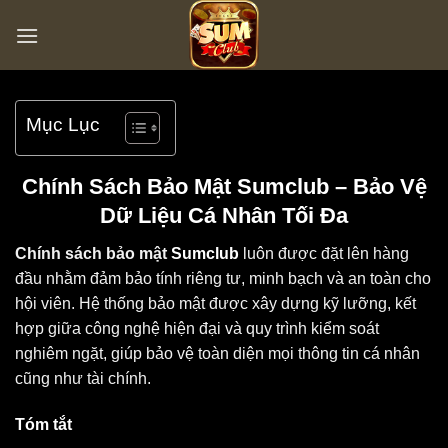
Bỏ
qua
nội
dung
Mục Lục
Chính Sách Bảo Mật Sumclub – Bảo Vệ
Dữ Liệu Cá Nhân Tối Đa
Chính sách bảo mật
Sumclub
luôn được đặt lên hàng
đầu nhằm đảm bảo tính riêng tư, minh bạch và an toàn cho
hội viên. Hệ thống bảo mật được xây dựng kỹ lưỡng, kết
hợp giữa công nghệ hiện đại và quy trình kiểm soát
nghiêm ngặt, giúp bảo vệ toàn diện mọi thông tin cá nhân
cũng như tài chính.
Tóm tắt