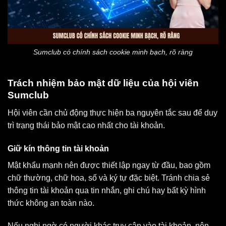
Sumclub có chính sách cookie minh bạch, rõ ràng
Trách nhiệm bảo mật dữ liệu của hội viên
Sumclub
Hội viên cần chủ động thực hiện ba nguyên tắc sau để duy
trì trạng thái bảo mật cao nhất cho tài khoản.
Giữ kín thông tin tài khoản
Mật khẩu mạnh nên được thiết lập ngay từ đầu, bao gồm
chữ thường, chữ hoa, số và ký tự đặc biệt. Tránh chia sẻ
thông tin tài khoản qua tin nhắn, ghi chú hay bất kỳ hình
thức không an toàn nào.
Nếu nghi ngờ có người khác truy cập vào tài khoản, nên