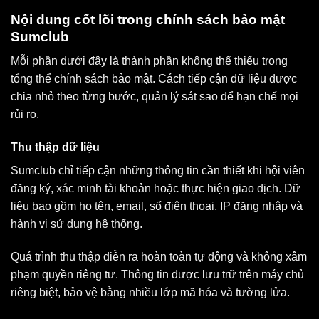
Nội dung cốt lõi trong chính sách bảo mật
Sumclub
Mỗi phần dưới đây là thành phần không thể thiếu trong
tổng thể chính sách bảo mật. Cách tiếp cận dữ liệu được
chia nhỏ theo từng bước, quản lý sát sao để hạn chế mọi
rủi ro.
Thu thập dữ liệu
Sumclub chỉ tiếp cận những thông tin cần thiết khi hội viên
đăng ký, xác minh tài khoản hoặc thực hiện giao dịch. Dữ
liệu bao gồm họ tên, email, số điện thoại, IP đăng nhập và
hành vi sử dụng hệ thống.
Quá trình thu thập diễn ra hoàn toàn tự động và không xâm
phạm quyền riêng tư. Thông tin được lưu trữ trên máy chủ
riêng biệt, bảo vệ bằng nhiều lớp mã hóa và tường lửa.