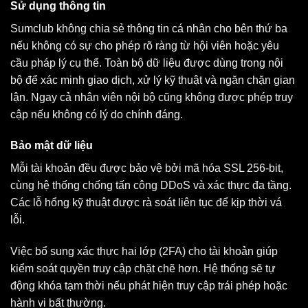
Sử dụng thông tin
Sumclub không chia sẻ thông tin cá nhân cho bên thứ ba
nếu không có sự cho phép rõ ràng từ hội viên hoặc yêu
cầu pháp lý cụ thể. Toàn bộ dữ liệu được dùng trong nội
bộ để xác minh giao dịch, xử lý kỹ thuật và ngăn chặn gian
lận. Ngay cả nhân viên nội bộ cũng không được phép truy
cập nếu không có lý do chính đáng.
Bảo mật dữ liệu
Mỗi tài khoản đều được bảo vệ bởi mã hóa SSL 256-bit,
cùng hệ thống chống tấn công DDoS và xác thực đa tầng.
Các lỗ hổng kỹ thuật được rà soát liên tục để kịp thời vá
lỗi.
Việc bổ sung xác thực hai lớp (2FA) cho tài khoản giúp
kiểm soát quyền truy cập chặt chẽ hơn. Hệ thống sẽ tự
động khóa tạm thời nếu phát hiện truy cập trái phép hoặc
hành vi bất thường.