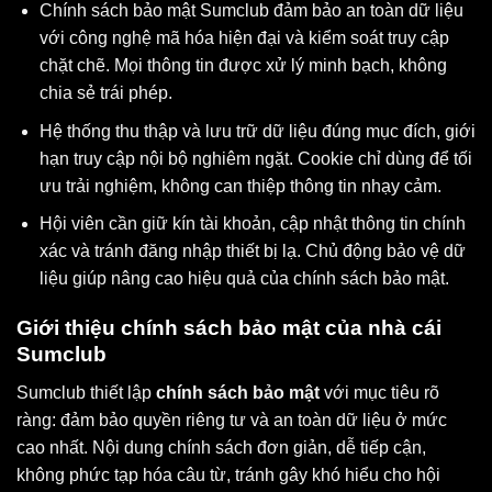
Chính sách bảo mật Sumclub đảm bảo an toàn dữ liệu
với công nghệ mã hóa hiện đại và kiểm soát truy cập
chặt chẽ. Mọi thông tin được xử lý minh bạch, không
chia sẻ trái phép.
Hệ thống thu thập và lưu trữ dữ liệu đúng mục đích, giới
hạn truy cập nội bộ nghiêm ngặt. Cookie chỉ dùng để tối
ưu trải nghiệm, không can thiệp thông tin nhạy cảm.
Hội viên cần giữ kín tài khoản, cập nhật thông tin chính
xác và tránh đăng nhập thiết bị lạ. Chủ động bảo vệ dữ
liệu giúp nâng cao hiệu quả của chính sách bảo mật.
Giới thiệu chính sách bảo mật của nhà cái
Sumclub
Sumclub thiết lập
chính sách bảo mật
với mục tiêu rõ
ràng: đảm bảo quyền riêng tư và an toàn dữ liệu ở mức
cao nhất. Nội dung chính sách đơn giản, dễ tiếp cận,
không phức tạp hóa câu từ, tránh gây khó hiểu cho hội