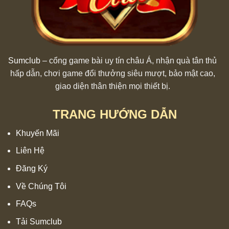
Sumclub
– cổng game bài uy tín châu Á, nhận quà tân thủ
hấp dẫn, chơi game đổi thưởng siêu mượt, bảo mật cao,
giao diện thân thiện mọi thiết bị.
TRANG HƯỚNG DẪN
Khuyến Mãi
Liên Hệ
Đăng Ký
Về Chúng Tôi
FAQs
Tải Sumclub